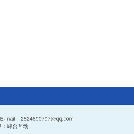
ail：2524890797@qq.com
持：
肆合互动