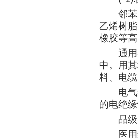
邻苯二
乙烯树脂
橡胶等高
通用级
中。用其
料、电缆
电气级D
的电绝缘
品级D
医用级