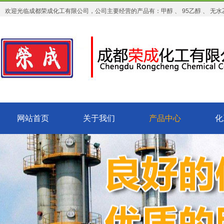
欢迎光临成都荣成化工有限公司，公司主要经营的产品有：甲醇 、 95乙醇 、 无水乙
网站首页
关于我们
产品中心
化