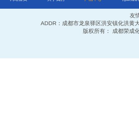
友
ADDR：成都市龙泉驿区洪安镇化洪黄大道11号 TE
版权所有： 成都荣