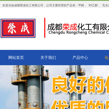
欢迎光临成都荣成化工有限公司，公司主要经营的产品有：甲醇 、 95乙醇 、 无水乙
网站首页
关于我们
产品中心
化