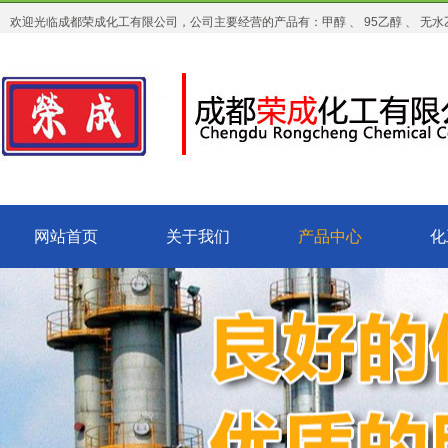
欢迎光临成都荣成化工有限公司，公司主要经营的产品有：甲醇 、 95乙醇 、 无水乙
网站首页
关于我们
产品中心
化