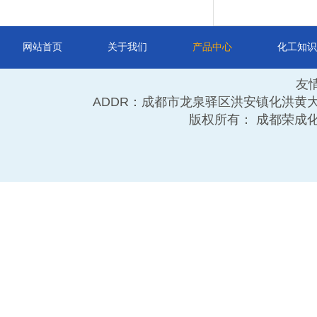
网站首页
关于我们
产品中心
化工知识
友
ADDR：成都市龙泉驿区洪安镇化洪黄大道11号 TE
版权所有： 成都荣