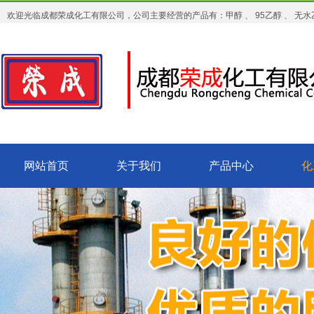
欢迎光临成都荣成化工有限公司，公司主要经营的产品有：甲醇 、 95乙醇 、 无水乙
网站首页
关于我们
产品中心
化